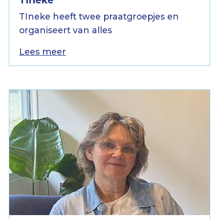
TIneke heeft twee praatgroepjes en
organiseert van alles
Lees meer