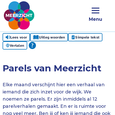
Menu
Lees voor
Uitleg woorden
Simpele tekst
Vertalen
Parels van Meerzicht
Elke maand verschijnt hier een verhaal van
iemand die zich inzet voor de wijk. We
noemen ze parels. Er zijn inmiddels al 12
parelverhalen gemaakt. En er is ruimte voor
nog veel meer. Ben jij of ken jij iemand die ook