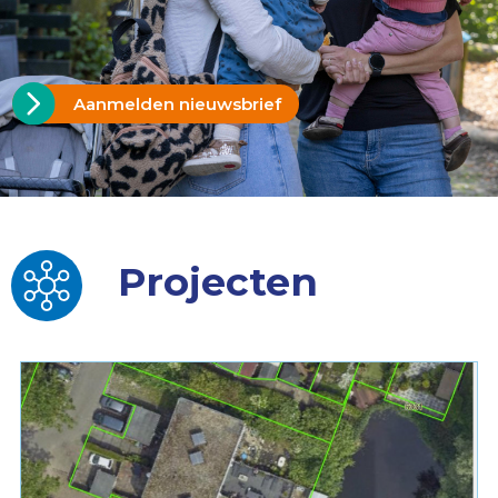
Aanmelden nieuwsbrief
Projecten