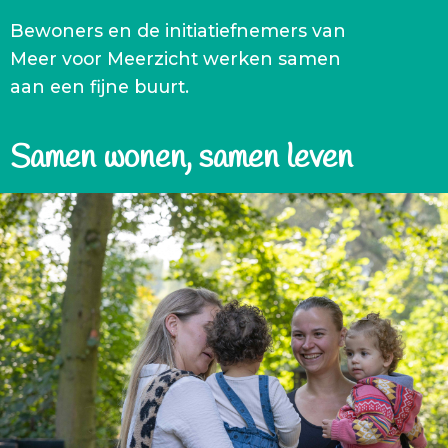
Bewoners en de initiatiefnemers van
Meer voor Meerzicht werken samen
aan een fijne buurt.
Samen wonen, samen leven