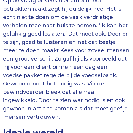
Op de vraag of Kees niet emotioneel
betrokken raakt zegt hij duidelijk nee. Het is
echt niet te doen om de vaak verdrietige
verhalen mee naar huis te nemen. ‘Ik kan het
gelukkig goed loslaten.’ Dat moet ook. Door er
te zijn, goed te luisteren en net dat beetje
meer te doen maakt Kees voor zoveel mensen
een groot verschil. Zo gaf hij als voorbeeld dat
hij voor een client binnen een dag een
voedselpakket regelde bij de voedselbank.
Gewoon omdat het nodig was. Via de
bewindvoerder bleek dat allemaal
ingewikkeld. Door te zien wat nodig is en ook
gewoon in actie te komen als dat moet geef je
mensen vertrouwen.
Ideale wereld