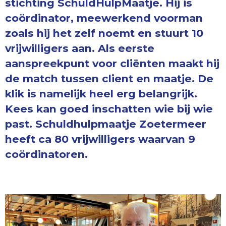
stichting SchuldHulpMaatje. Hij is
coördinator, meewerkend voorman
zoals hij het zelf noemt en stuurt 10
vrijwilligers aan. Als eerste
aanspreekpunt voor cliënten maakt hij
de match tussen client en maatje. De
klik is namelijk heel erg belangrijk.
Kees kan goed inschatten wie bij wie
past. Schuldhulpmaatje Zoetermeer
heeft ca 80 vrijwilligers waarvan 9
coördinatoren.