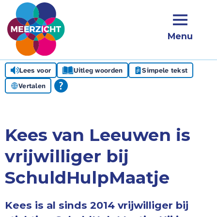
Menu
Lees voor
Uitleg woorden
Simpele tekst
Vertalen
Kees van Leeuwen is
vrijwilliger bij
SchuldHulpMaatje
Kees is al sinds 2014 vrijwilliger bij