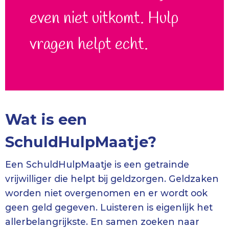
even niet uitkomt. Hulp
vragen helpt echt.
Wat is een
SchuldHulpMaatje?
Een SchuldHulpMaatje is een getrainde
vrijwilliger die helpt bij geldzorgen. Geldzaken
worden niet overgenomen en er wordt ook
geen geld gegeven. Luisteren is eigenlijk het
allerbelangrijkste. En samen zoeken naar