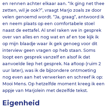
en rennen achter elkaar aan. “Ik ging net thee
zetten, wil je ook?”, vraagt Marjo zoals ze door
velen genoemd wordt. “Ja, graag”, antwoord ik
en neem plaats op een comfortabele stoel
naast de eettafel. Al snel raken we in gesprek
over van alles en nog wat en af en toe kijk ik
op mijn blaadje waar ik gek genoeg voor dit
interview geen vragen op heb staan. Soms
loopt een gesprek vanzelf en alsof ik dat
aanvoelde liep het gesprek. Na afloop (ruim 2
uur later), was ik de bijzondere ontmoeting
nog even aan het verwerken en schreef ik op:
Mooi Mens. Op hetzelfde moment kreeg ik een
appje van Marjolein met dezelfde tekst.
Eigenheid