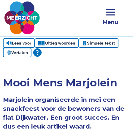
Menu
Lees voor
Uitleg woorden
Simpele tekst
Vertalen
Mooi Mens Marjolein
Marjolein organiseerde in mei een
snackfeest voor de bewoners van de
flat Dijkwater. Een groot succes. En
dus een leuk artikel waard.