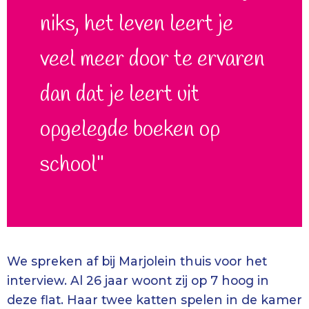
niks, het leven leert je
veel meer door te ervaren
dan dat je leert uit
opgelegde boeken op
school"
We spreken af bij Marjolein thuis voor het
interview. Al 26 jaar woont zij op 7 hoog in
deze flat. Haar twee katten spelen in de kamer