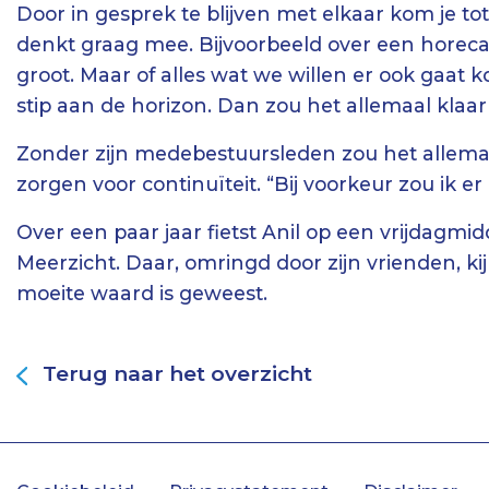
Door in gesprek te blijven met elkaar kom je t
denkt graag mee. Bijvoorbeeld over een horecap
groot. Maar of alles wat we willen er ook gaat k
stip aan de horizon. Dan zou het allemaal klaar
Zonder zijn medebestuursleden zou het allemaa
zorgen voor continuïteit. “Bij voorkeur zou ik er
Over een paar jaar fietst Anil op een vrijdagm
Meerzicht. Daar, omringd door zijn vrienden, ki
moeite waard is geweest.
Terug naar het overzicht