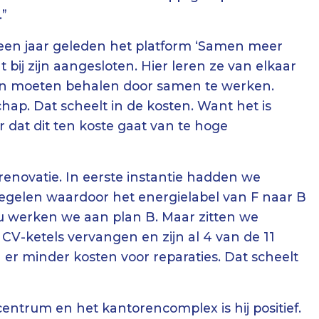
.”
ief een jaar geleden het platform ‘Samen meer
 bij zijn aangesloten. Hier leren ze van elkaar
gen moeten behalen door samen te werken.
ap. Dat scheelt in de kosten. Want het is
dat dit ten koste gaat van te hoge
enovatie. In eerste instantie hadden we
gelen waardoor het energielabel van F naar B
Nu werken we aan plan B. Maar zitten we
le CV-ketels vervangen en zijn al 4 van de 11
n er minder kosten voor reparaties. Dat scheelt
ntrum en het kantorencomplex is hij positief.