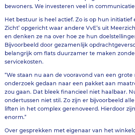
bewoners. We investeren veel in communicatie
Het bestuur is heel actief. Zo is op hun initiat
Zicht’ opgericht waar andere VvE’s uit Meerzicht
en denken ze na over hoe ze hun doelstellin
Bijvoorbeeld door gezamenlijk opdrachtgeversch
belangrijk om flats duurzamer te maken zonder 
servicekosten.
“We staan nu aan de vooravond van een grote r
onderzoek gedaan naar een pakket aan maatre
zou gaan. Dat bleek financieel niet haalbaar. 
ondertussen niet stil. Zo zijn er bijvoorbeeld al
liften in het complex gerenoveerd. Hierdoor zij
enorm.”
Over gesprekken met eigenaar van het winkelce