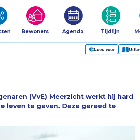
cten
Bewoners
Agenda
Tijdlijn
M
Lees voor
Uitl
t
igenaren (VvE) Meerzicht werkt hij hard
e leven te geven. Deze gereed te