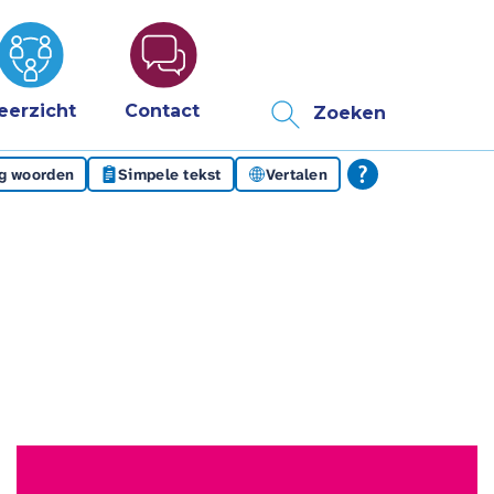
eerzicht
Contact
Zoeken
eg woorden
Simpele tekst
Vertalen