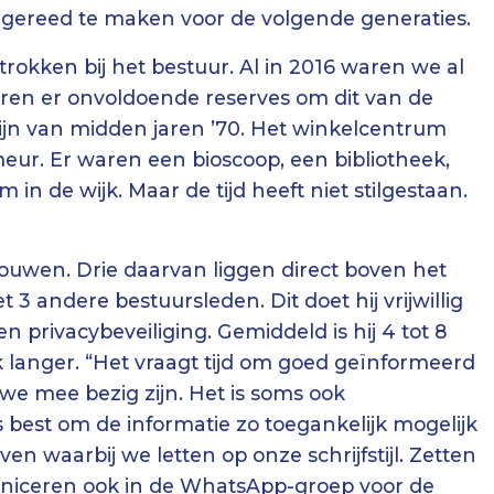
gereed te maken voor de volgende generaties.
trokken bij het bestuur. Al in 2016 waren we al
ren er onvoldoende reserves om dit van de
 zijn van midden jaren ’70. Het winkelcentrum
eur. Er waren een bioscoop, een bibliotheek,
n de wijk. Maar de tijd heeft niet stilgestaan.
ouwen. Drie daarvan liggen direct boven het
 andere bestuursleden. Dit doet hij vrijwillig
en privacybeveiliging. Gemiddeld is hij 4 tot 8
 langer. “Het vraagt tijd om goed geïnformeerd
we mee bezig zijn. Het is soms ook
best om de informatie zo toegankelijk mogelijk
 waarbij we letten op onze schrijfstijl. Zetten
niceren ook in de WhatsApp-groep voor de