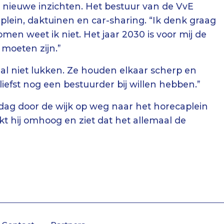
ot nieuwe inzichten. Het bestuur van de VvE
lein, daktuinen en car-sharing. “Ik denk graag
omen weet ik niet. Het jaar 2030 is voor mij de
 moeten zijn.”
l niet lukken. Ze houden elkaar scherp en
 liefst nog een bestuurder bij willen hebben.”
iddag door de wijk op weg naar het horecaplein
jkt hij omhoog en ziet dat het allemaal de