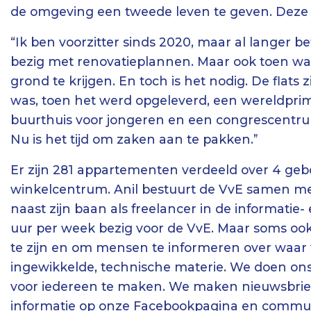
de omgeving een tweede leven te geven. Deze 
“Ik ben voorzitter sinds 2020, maar al langer be
bezig met renovatieplannen. Maar ook toen wa
grond te krijgen. En toch is het nodig. De flats
was, toen het werd opgeleverd, een wereldprim
buurthuis voor jongeren en een congrescentrum i
Nu is het tijd om zaken aan te pakken.”
Er zijn 281 appartementen verdeeld over 4 geb
winkelcentrum. Anil bestuurt de VvE samen met 3
naast zijn baan als freelancer in de informatie- 
uur per week bezig voor de VvE. Maar soms ook
te zijn en om mensen te informeren over waar 
ingewikkelde, technische materie. We doen ons 
voor iedereen te maken. We maken nieuwsbrieven
informatie op onze Facebookpagina en commu