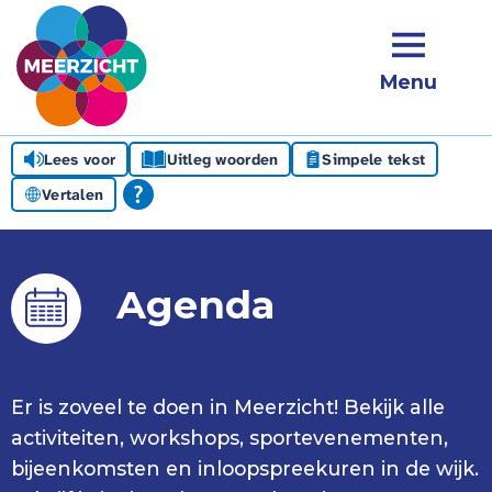
Menu
Lees voor
Uitleg woorden
Simpele tekst
Vertalen
Agenda
Er is zoveel te doen in Meerzicht! Bekijk alle
activiteiten, workshops, sportevenementen,
bijeenkomsten en inloopspreekuren in de wijk.