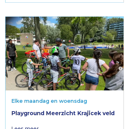
Elke maandag en woensdag
Playground Meerzicht Krajicek veld
Lees meer