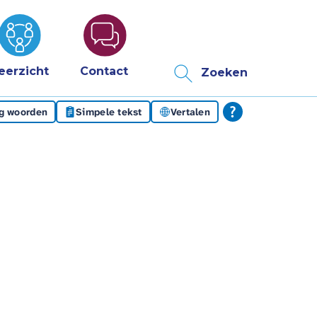
eerzicht
Contact
Zoeken
eg woorden
Simpele tekst
Vertalen