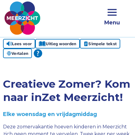
Menu
Lees voor
Uitleg woorden
Simpele tekst
Vertalen
Creatieve Zomer? Kom
naar inZet Meerzicht!
Elke woensdag en vrijdagmiddag
Deze zomervakantie hoeven kinderen in Meerzicht
zich geen moment te vervelen. Twee keer per week