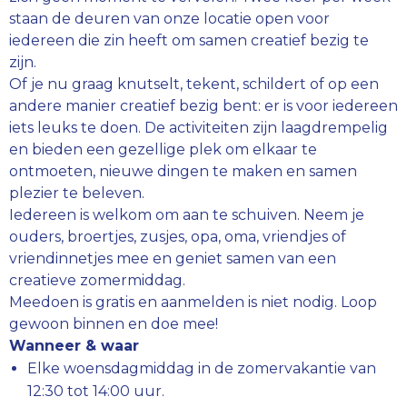
staan de deuren van onze locatie open voor
iedereen die zin heeft om samen creatief bezig te
zijn.
Of je nu graag knutselt, tekent, schildert of op een
andere manier creatief bezig bent: er is voor iedereen
iets leuks te doen. De activiteiten zijn laagdrempelig
en bieden een gezellige plek om elkaar te
ontmoeten, nieuwe dingen te maken en samen
plezier te beleven.
Iedereen is welkom om aan te schuiven. Neem je
ouders, broertjes, zusjes, opa, oma, vriendjes of
vriendinnetjes mee en geniet samen van een
creatieve zomermiddag.
Meedoen is gratis en aanmelden is niet nodig. Loop
gewoon binnen en doe mee!
Wanneer & waar
Elke woensdagmiddag in de zomervakantie van
12:30 tot 14:00 uur.