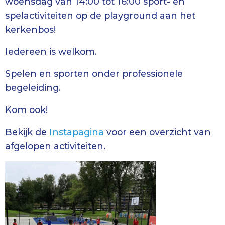
woensdag van 14:00 tot 16:00 sport- en
spelactiviteiten op de playground aan het
kerkenbos!
Iedereen is welkom.
Spelen en sporten onder professionele
begeleiding.
Kom ook!
Bekijk de
Instapagina
voor een overzicht van
afgelopen activiteiten.