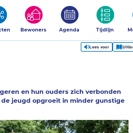
cten
Bewoners
Agenda
Tijdlijn
M
Lees voor
Uitl
ongeren en hun ouders zich verbonden
 de jeugd opgroeit in minder gunstige