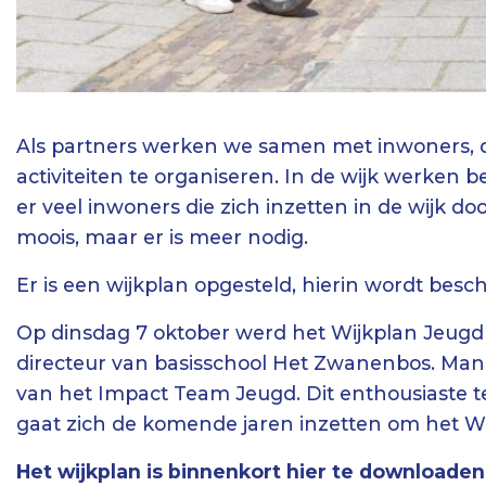
Als partners werken we samen met inwoners, d
activiteiten te organiseren. In de wijk werken be
er veel inwoners die zich inzetten in de wijk doo
moois, maar er is meer nodig.
Er is een wijkplan opgesteld, hierin wordt bes
Op dinsdag 7 oktober werd het Wijkplan Jeugd
directeur van basisschool Het Zwanenbos. Man
van het Impact Team Jeugd. Dit enthousiaste t
gaat zich de komende jaren inzetten om het Wij
Het wijkplan is binnenkort hier te downloaden