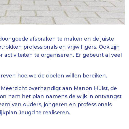
oor goede afspraken te maken en de juiste
trokken professionals en vrijwilligers. Ook zijn
r activiteiten te organiseren. Er gebeurt al veel
chreven hoe we de doelen willen bereiken.
 Meerzicht overhandigt aan Manon Hulst, de
on nam het plan namens de wijk in ontvangst
eam van ouders, jongeren en professionals
kplan Jeugd te realiseren.