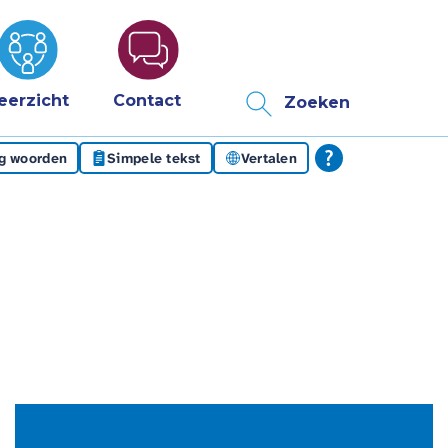
eerzicht
Contact
Zoeken
eg woorden
Simpele tekst
Vertalen