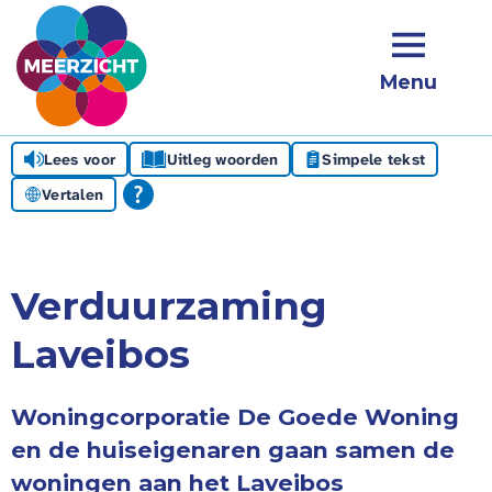
Menu
Lees voor
Uitleg woorden
Simpele tekst
Vertalen
Verduurzaming
Laveibos
Woningcorporatie De Goede Woning
en de huiseigenaren gaan samen de
woningen aan het Laveibos