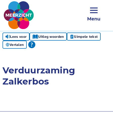
Menu
Lees voor
Uitleg woorden
Simpele tekst
Vertalen
Verduurzaming
Zalkerbos