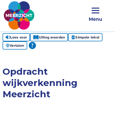
Menu
Lees voor
Uitleg woorden
Simpele tekst
Vertalen
Opdracht
wijkverkenning
Meerzicht