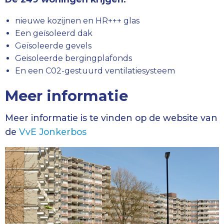
nieuwe kozijnen en HR+++ glas
Een geïsoleerd dak
Geïsoleerde gevels
Geisoleerde bergingplafonds
En een C02-gestuurd ventilatiesysteem
Meer informatie
Meer informatie is te vinden op de website van
de
VvE Jonkerbos