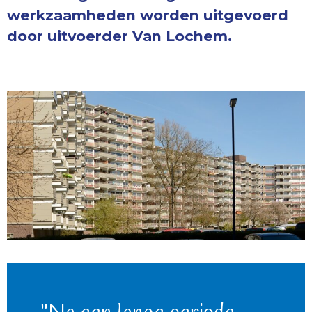
werkzaamheden worden uitgevoerd
door uitvoerder Van Lochem.