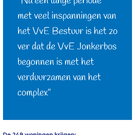
"Na een lange periode
met veel inspanningen van
het VvE Bestuur is het zo
ver dat de VvE Jonkerbos
begonnen is met het
verduurzamen van het
complex"
De 249 woningen krijgen: