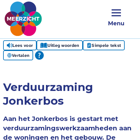
Menu
Lees voor
Uitleg woorden
Simpele tekst
Vertalen
Verduurzaming
Jonkerbos
Aan het Jonkerbos is gestart met
verduurzamingswerkzaamheden aan
de woningen en het gebouw. De