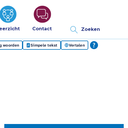
eerzicht
Contact
Zoeken
eg woorden
Simpele tekst
Vertalen