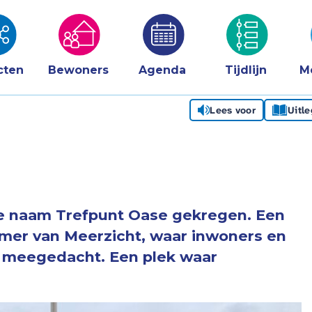
cten
Bewoners
Agenda
Tijdlijn
M
Lees voor
Uitl
e naam Trefpunt Oase gekregen. Een
mer van Meerzicht, waar inwoners en
n meegedacht. Een plek waar