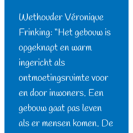
Wethouder Véronique
Frinking: “Het gebouw is
opgeknapt en warm
ingericht als
ontmoetingsruimte voor
en door inwoners. Een
gebouw gaat pas leven
als er mensen komen. De