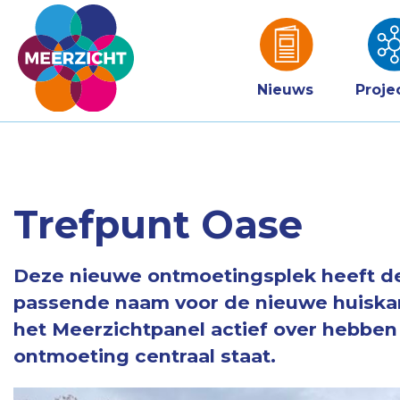
Nieuws
Proje
Trefpunt Oase
Deze nieuwe ontmoetingsplek heeft d
passende naam voor de nieuwe huiska
het Meerzichtpanel actief over hebbe
ontmoeting centraal staat.