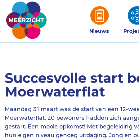
Nieuws
Proje
Succesvolle star
Moerwaterflat
Maandag 31 maart was de start van een 12-w
Moerwaterflat. 20 bewoners hadden zich aang
gestart. Een mooie opkomst! Met begeleiding v
hun eigen niveau genoeg uitdaging. Jong en o