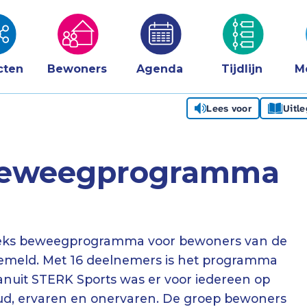
cten
Bewoners
Agenda
Tijdlijn
M
Lees voor
Uitl
t beweegprogramma
eeks beweegprogramma voor bewoners van de
emeld. Met 16 deelnemers is het programma
anuit STERK Sports was er voor iedereen op
ud, ervaren en onervaren. De groep bewoners