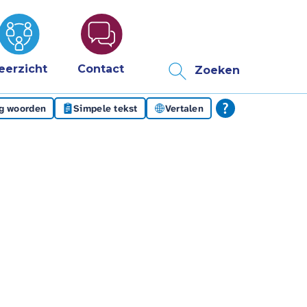
eerzicht
Contact
Zoeken
eg woorden
Simpele tekst
Vertalen