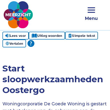
Menu
Lees voor
Uitleg woorden
Simpele tekst
Vertalen
Start
sloopwerkzaamheden
Oostergo
Woningcorporatie De Goede Woning is gestart