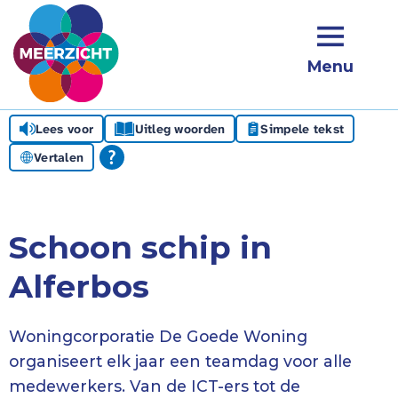
Menu
Lees voor
Uitleg woorden
Simpele tekst
Vertalen
Schoon schip in
Alferbos
Woningcorporatie De Goede Woning
organiseert elk jaar een teamdag voor alle
medewerkers. Van de ICT-ers tot de