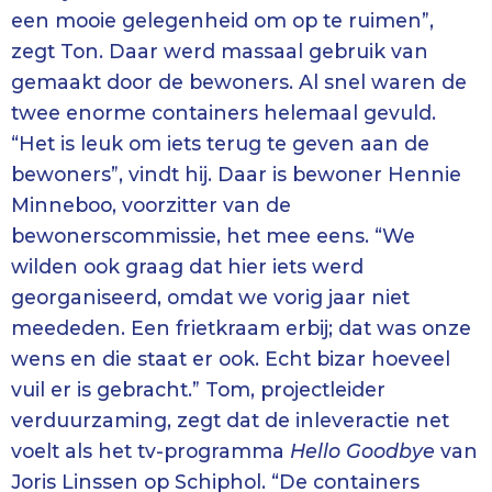
een mooie gelegenheid om op te ruimen”,
zegt Ton. Daar werd massaal gebruik van
gemaakt door de bewoners. Al snel waren de
twee enorme containers helemaal gevuld.
“Het is leuk om iets terug te geven aan de
bewoners”, vindt hij. Daar is bewoner Hennie
Minneboo, voorzitter van de
bewonerscommissie, het mee eens. “We
wilden ook graag dat hier iets werd
georganiseerd, omdat we vorig jaar niet
meededen. Een frietkraam erbij; dat was onze
wens en die staat er ook. Echt bizar hoeveel
vuil er is gebracht.” Tom, projectleider
verduurzaming, zegt dat de inleveractie net
voelt als het tv-programma
Hello Goodbye
van
Joris Linssen op Schiphol. “De containers