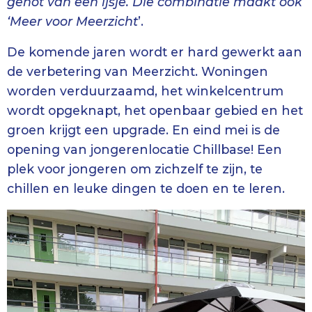
genot van een ijsje. Die combinatie maakt ook
‘Meer voor Meerzicht
’.
De komende jaren wordt er hard gewerkt aan
de verbetering van Meerzicht. Woningen
worden verduurzaamd, het winkelcentrum
wordt opgeknapt, het openbaar gebied en het
groen krijgt een upgrade. En eind mei is de
opening van jongerenlocatie Chillbase! Een
plek voor jongeren om zichzelf te zijn, te
chillen en leuke dingen te doen en te leren.