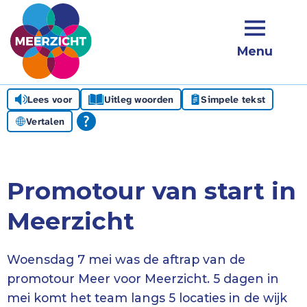
Menu
Lees voor
Uitleg woorden
Simpele tekst
Vertalen
Promotour van start in
Meerzicht
Woensdag 7 mei was de aftrap van de
promotour Meer voor Meerzicht. 5 dagen in
mei komt het team langs 5 locaties in de wijk