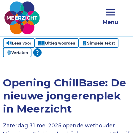
Menu
Lees voor
Uitleg woorden
Simpele tekst
Vertalen
Opening ChillBase: De
nieuwe jongerenplek
in Meerzicht
Zaterdag 31 mei 2025 opende wethouder