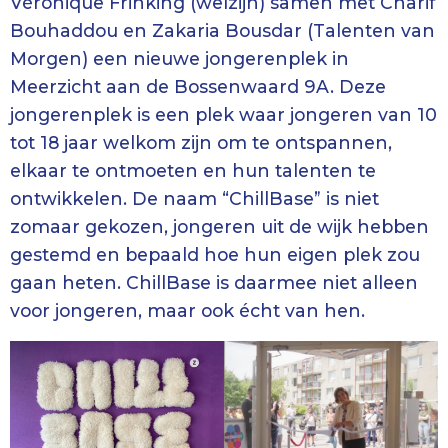
Véronique Frinking (welzijn) samen met Charif
Bouhaddou en Zakaria Bousdar (Talenten van
Morgen) een nieuwe jongerenplek in
Meerzicht aan de Bossenwaard 9A. Deze
jongerenplek is een plek waar jongeren van 10
tot 18 jaar welkom zijn om te ontspannen,
elkaar te ontmoeten en hun talenten te
ontwikkelen. De naam “ChillBase” is niet
zomaar gekozen, jongeren uit de wijk hebben
gestemd en bepaald hoe hun eigen plek zou
gaan heten. ChillBase is daarmee niet alleen
voor jongeren, maar ook écht van hen.