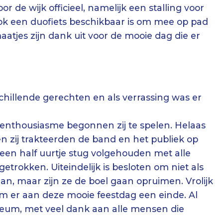
r de wijk officieel, namelijk een stalling voor
 ook een duofiets beschikbaar is om mee op pad
atjes zijn dank uit voor de mooie dag die er
chillende gerechten en als verrassing was er
l enthousiasme begonnen zij te spelen. Helaas
 zij trakteerden de band en het publiek op
en half uurtje stug volgehouden met alle
etrokken. Uiteindelijk is besloten om niet als
an, maar zijn ze de boel gaan opruimen. Vrolijk
wam er aan deze mooie feestdag een einde. Al
ileum, met veel dank aan alle mensen die