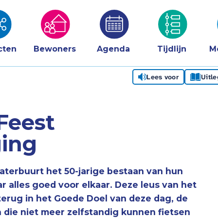
cten
Bewoners
Agenda
Tijdlijn
M
Lees voor
Uitl
Feest
ing
aterbuurt het 50-jarige bestaan van hun
 alles goed voor elkaar. Deze leus van het
terug in het Goede Doel van deze dag, de
die niet meer zelfstandig kunnen fietsen