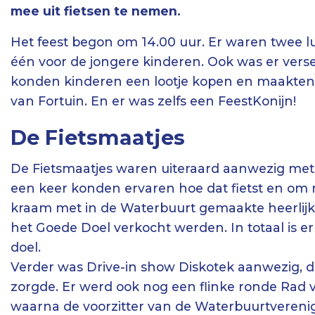
mee uit fietsen te nemen.
Het feest begon om 14.00 uur. Er waren twee l
één voor de jongere kinderen. Ook was er vers
konden kinderen een lootje kopen en maakten 
van Fortuin. En er was zelfs een FeestKonijn!
De Fietsmaatjes
De Fietsmaatjes waren uiteraard aanwezig me
een keer konden ervaren hoe dat fietst en om n
kraam met in de Waterbuurt gemaakte heerlij
het Goede Doel verkocht werden. In totaal is e
doel.
Verder was Drive-in show Diskotek aanwezig, di
zorgde. Er werd ook nog een flinke ronde Rad 
waarna de voorzitter van de Waterbuurtvereni