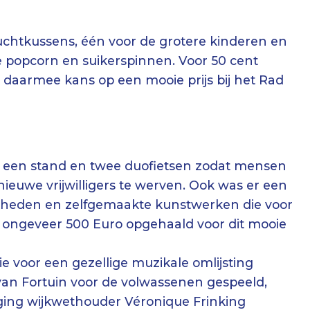
uchtkussens, één voor de grotere kinderen en
e popcorn en suikerspinnen. Voor 50 cent
daarmee kans op een mooie prijs bij het Rad
t een stand en twee duofietsen zodat mensen
ieuwe vrijwilligers te werven. Ook was er een
kheden en zelfgemaakte kunstwerken die voor
r ongeveer 500 Euro opgehaald voor dit mooie
e voor een gezellige muzikale omlijsting
van Fortuin voor de volwassenen gespeeld,
ging wijkwethouder Véronique Frinking