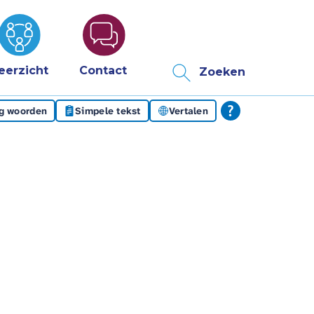
eerzicht
Contact
Zoeken
eg woorden
Simpele tekst
Vertalen