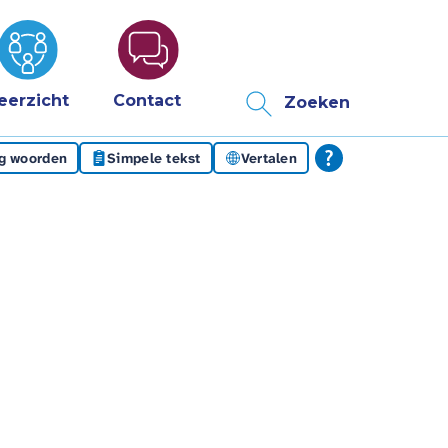
eerzicht
Contact
Zoeken
eg woorden
Simpele tekst
Vertalen