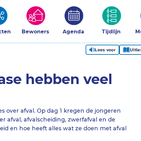
cten
Bewoners
Agenda
Tijdlijn
M
Lees voor
Uitl
Base hebben veel
les over afval. Op dag 1 kregen de jongeren
r afval, afvalscheiding, zwerfafval en de
d en hoe heeft alles wat ze doen met afval