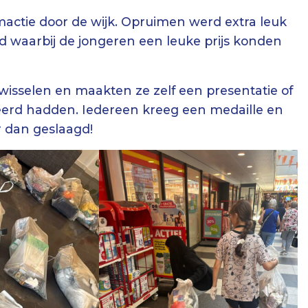
mactie door de wijk. Opruimen werd extra leuk
 waarbij de jongeren een leuke prijs konden
twisselen en maakten ze zelf een presentatie of
leerd hadden. Iedereen kreeg een medaille en
r dan geslaagd!