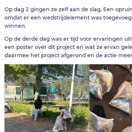
Op dag 2 gingen ze zelf aan de slag. Een oprui
omdat er een wedstrijdelement was toegevoegd
winnen.
Op de derde dag was er tijd voor ervaringen ui
een poster over dit project en wat ze ervan ge
daarmee het project afgerond en de actie mee