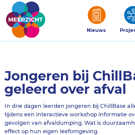
Nieuws
Proje
Jongeren bij Chill
geleerd over afval
In drie dagen leerden jongeren bij ChillBase al
tijdens een interactieve workshop informatie ove
gevolgen van afvaldumping. Wat is duurzaamhei
effect op hun eigen leefomgeving.