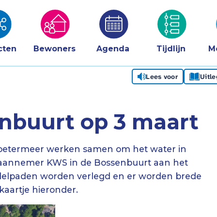
cten
Bewoners
Agenda
Tijdlijn
M
Lees voor
Uitl
nbuurt op 3 maart
etermeer werken samen om het water in
 aannemer KWS in de Bossenbuurt aan het
ndelpaden worden verlegd en er worden brede
kaartje hieronder.