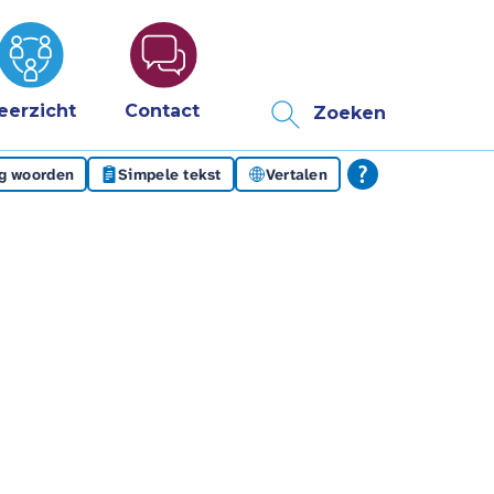
eerzicht
Contact
Zoeken
eg woorden
Simpele tekst
Vertalen