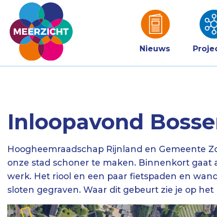
Nieuws
Proje
Inloopavond Bosse
Hoogheemraadschap Rijnland en Gemeente Zo
onze stad schoner te maken. Binnenkort gaat
werk. Het riool en een paar fietspaden en wa
sloten gegraven. Waar dit gebeurt zie je op het 