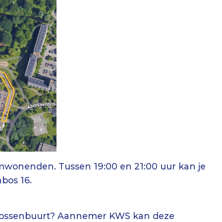
mwonenden. Tussen 19:00 en 21:00 uur kan je
nbos 16.
 Bossenbuurt? Aannemer KWS kan deze