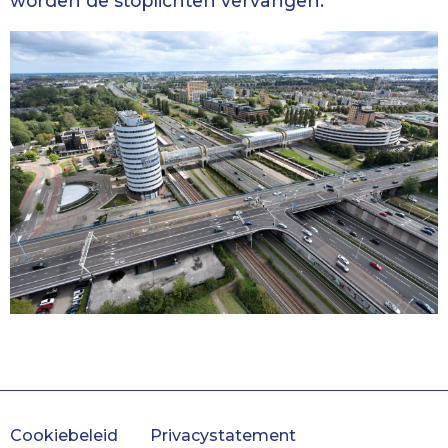
worden de stoplichten vervangen.
Cookiebeleid
Privacystatement