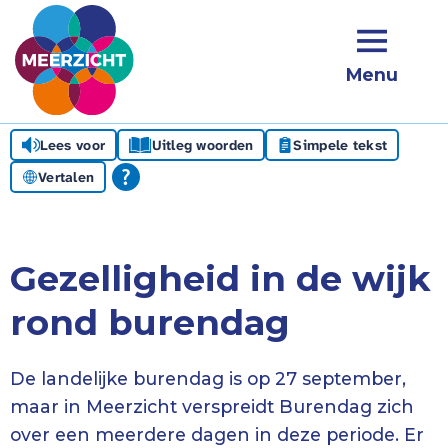
Menu
Lees voor
Uitleg woorden
Simpele tekst
Vertalen
Gezelligheid in de wijk
rond burendag
De landelijke burendag is op 27 september,
maar in Meerzicht verspreidt Burendag zich
over een meerdere dagen in deze periode. Er