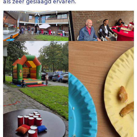
als zeer geslaagd ervaren.