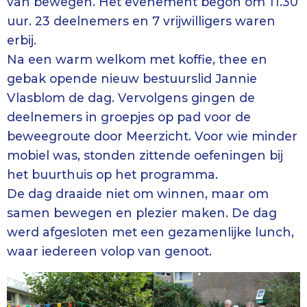
van bewegen. Het evenement begon om 11.30
uur. 23 deelnemers en 7 vrijwilligers waren
erbij.
Na een warm welkom met koffie, thee en
gebak opende nieuw bestuurslid Jannie
Vlasblom de dag. Vervolgens gingen de
deelnemers in groepjes op pad voor de
beweegroute door Meerzicht. Voor wie minder
mobiel was, stonden zittende oefeningen bij
het buurthuis op het programma.
De dag draaide niet om winnen, maar om
samen bewegen en plezier maken. De dag
werd afgesloten met een gezamenlijke lunch,
waar iedereen volop van genoot.