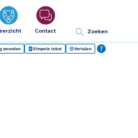
eerzicht
Contact
Zoeken
eg woorden
Simpele tekst
Vertalen