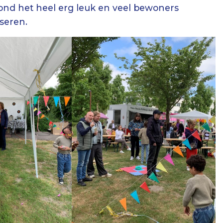
vond het heel erg leuk en veel bewoners
seren.