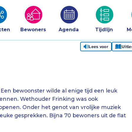
cten
Bewoners
Agenda
Tijdlijn
M
Lees voor
Uitl
. Een bewoonster wilde al enige tijd een leuk
 kennen. Wethouder Frinking was ook
openen. Onder het genot van vrolijke muziek
euke gesprekken. Bijna 70 bewoners uit de flat