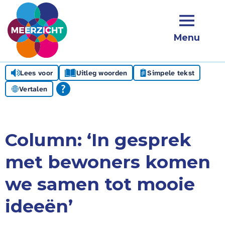
Menu
Lees voor
Uitleg woorden
Simpele tekst
Vertalen
Column: ‘In gesprek
met bewoners komen
we samen tot mooie
ideeën’