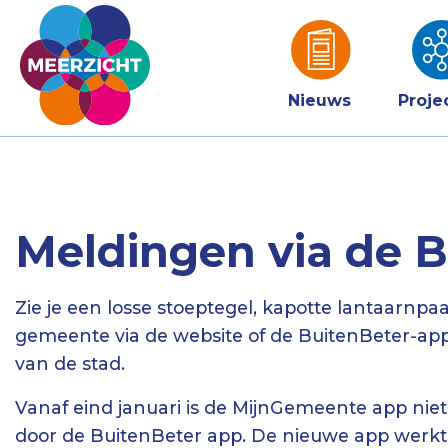
Nieuws
Proje
Meldingen via de B
Zie je een losse stoeptegel, kapotte lantaarnpaa
gemeente via de website of de BuitenBeter-app
van de stad.
Vanaf eind januari is de MijnGemeente app nie
door de BuitenBeter app. De nieuwe app werkt 