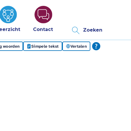
eerzicht
Contact
Zoeken
eg woorden
Simpele tekst
Vertalen