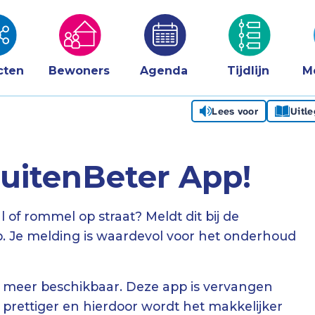
cten
Bewoners
Agenda
Tijdlijn
M
Lees voor
Uitl
uitenBeter App!
l of rommel op straat? Meldt dit bij de
. Je melding is waardevol voor het onderhoud
t meer beschikbaar. Deze app is vervangen
prettiger en hierdoor wordt het makkelijker