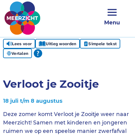
Menu
Lees voor
Uitleg woorden
Simpele tekst
Vertalen
Verloot je Zooitje
18 juli t/m 8 augustus
Deze zomer komt Verloot je Zooitje weer naar
Meerzicht! Samen met kinderen en jongeren
ruimen we op een speelse manier zwerfafval